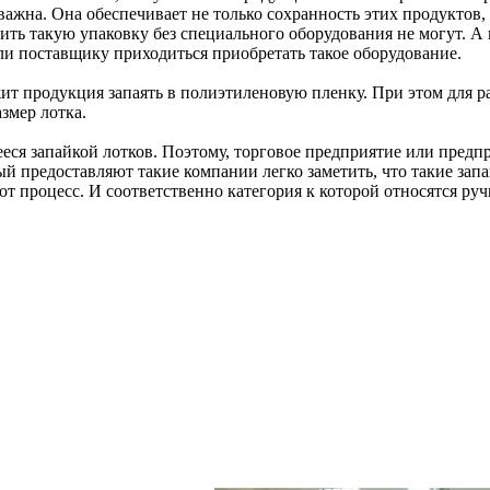
ажна. Она обеспечивает не только сохранность этих продуктов, 
ть такую упаковку без специального оборудования не могут. А
ли поставщику приходиться приобретать такое оборудование.
ежит продукция запаять в полиэтиленовую пленку. При этом для р
змер лотка.
еся запайкой лотков. Поэтому, торговое предприятие или пред
й предоставляют такие компании легко заметить, что такие зап
от процесс. И соответственно категория к которой относятся ру