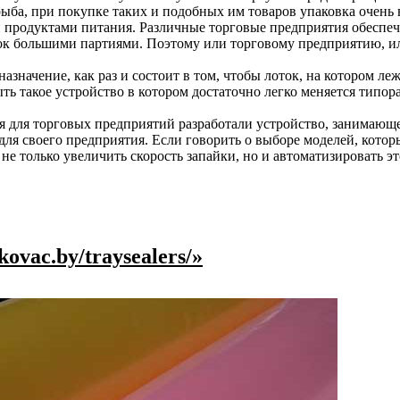
ба, при покупке таких и подобных им товаров упаковка очень в
продуктами питания. Различные торговые предприятия обеспечи
вок большими партиями. Поэтому или торговому предприятию, и
азначение, как раз и состоит в том, чтобы лоток, на котором л
ь такое устройство в котором достаточно легко меняется типора
 для торговых предприятий разработали устройство, занимающе
ля своего предприятия. Если говорить о выборе моделей, которы
е только увеличить скорость запайки, но и автоматизировать эт
ovac.by/traysealers/»