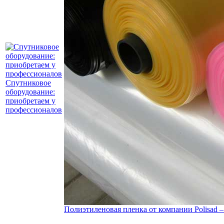
Спутниковое
оборудование:
приобретаем у
профессионалов
Полиэтиленовая пленка от компании Polisad – 