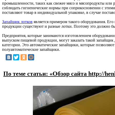
промышленности, таких как свежее мясо и мясопродукты или ры
соблюдать гигиенические нормы при соприкосновении с этими 
поставляют товар в индивидуальной упаковке, в случае поста
Запайщик лотков
является примером такого оборудования. Его н
продукции существуют и разные лотки. Поэтому это должно быт
Предприятия, которые занимаются изготовлением оборудования
выпуском пищевой продукции, могут заказать такой запайщик д
категории. Это автоматические запайщики, которые позволяют н
полуавтоматические запайщики.
По теме статьи: «Обзор сайта http://henk