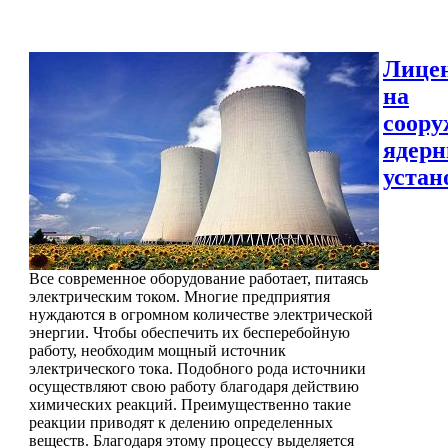
Лице
на
соору
ядер
устан
Все современное оборудование работает, питаясь
электрическим током. Многие предприятия
нуждаются в огромном количестве электрической
энергии. Чтобы обеспечить их бесперебойную
работу, необходим мощный источник
электрического тока. Подобного рода источники
осуществляют свою работу благодаря действию
химических реакций. Преимущественно такие
реакции приводят к делению определенных
веществ. Благодаря этому процессу выделяется