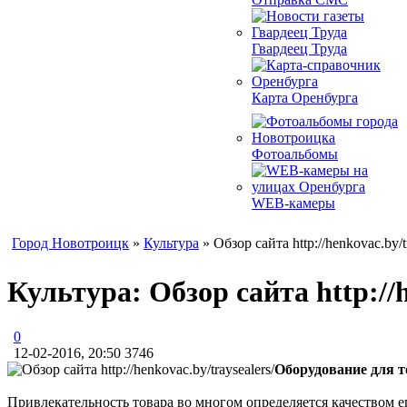
Гвардеец Труда
Карта Оренбурга
Фотоальбомы
WEB-камеры
Город Новотроицк
»
Культура
» Обзор сайта http://henkovac.by/tr
Культура: Обзор сайта http://h
0
12-02-2016, 20:50
3746
Оборудование для 
Привлекательность товара во многом определяется качеством е