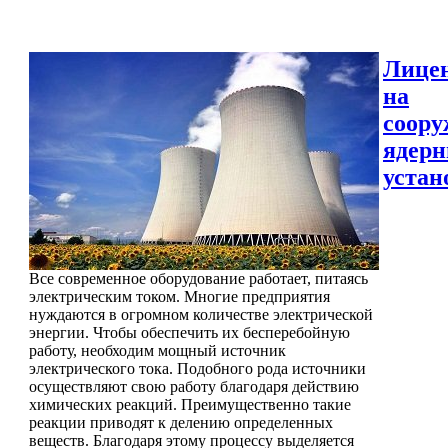
Лице
на
соору
ядер
устан
Все современное оборудование работает, питаясь
электрическим током. Многие предприятия
нуждаются в огромном количестве электрической
энергии. Чтобы обеспечить их бесперебойную
работу, необходим мощный источник
электрического тока. Подобного рода источники
осуществляют свою работу благодаря действию
химических реакций. Преимущественно такие
реакции приводят к делению определенных
веществ. Благодаря этому процессу выделяется