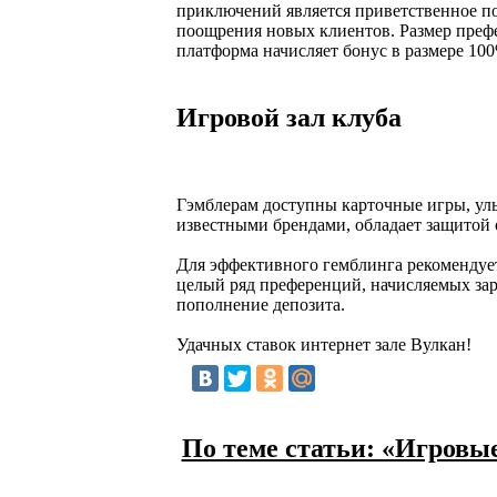
приключений является приветственное по
поощрения новых клиентов. Размер префе
платформа начисляет бонус в размере 100
Игровой зал клуба
Гэмблерам доступны карточные игры, уль
известными брендами, обладает защитой
Для эффективного гемблинга рекомендуе
целый ряд преференций, начисляемых зар
пополнение депозита.
Удачных ставок интернет зале Вулкан!
По теме статьи: «Игровые