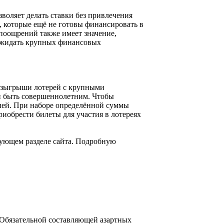
зволяет делать ставки без привлечения
, которые ещё не готовы финансировать в
поощрений также имеет значение,
 ожидать крупных финансовых
розыгрыши лотерей с крупными
 быть совершеннолетним. Чтобы
блей. При наборе определённой суммы
иобрести билеты для участия в лотереях
вующем разделе сайта. Подробную
 Обязательной составляющей азартных