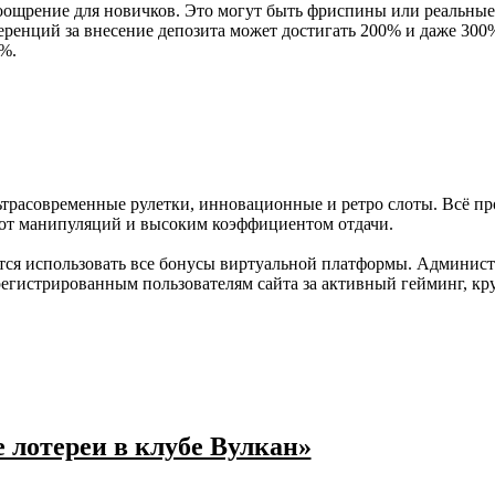
ощрение для новичков. Это могут быть фриспины или реальные 
ренций за внесение депозита может достигать 200% и даже 300%
%.
трасовременные рулетки, инновационные и ретро слоты. Всё пр
 от манипуляций и высоким коэффициентом отдачи.
тся использовать все бонусы виртуальной платформы. Админист
егистрированным пользователям сайта за активный гейминг, кр
 лотереи в клубе Вулкан»