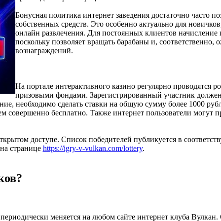
Бонусная политика интернет заведения достаточно часто по
собственных средств. Это особенно актуально для новичков
онлайн развлечения. Для постоянных клиентов начисление 
поскольку позволяет вращать барабаны и, соответственно,
вознаграждений.
На портале интерактивного казино регулярно проводятся 
призовыми фондами. Зарегистрированный участник должен
ние, необходимо сделать ставки на общую сумму более 1000 ру
ем совершенно бесплатно. Также интернет пользователи могут пр
открытом доступе. Список победителей публикуется в соответст
 на странице
https://igry-v-vulkan.com/lottery
.
ков?
периодически меняется на любом сайте интернет клуба Вулкан.