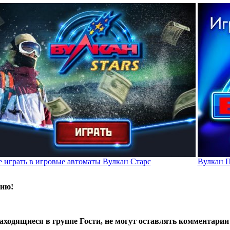
е играть в игровые автоматы Вулкан Старс
Вулкан 
нию!
находящиеся в группе
Гости
, не могут оставлять комментарии 