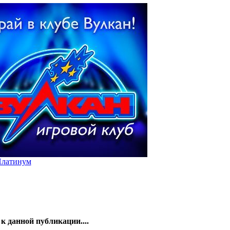
Платинум
к данной публикации....