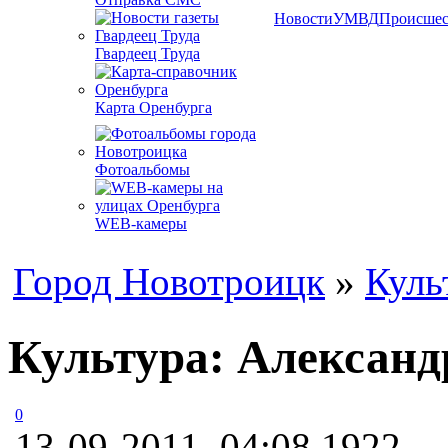
Новости
УМВД
Происшес
Гвардеец Труда
Карта Оренбурга
Фотоальбомы
WEB-камеры
Город Новотроицк
»
Куль
Культура: Александ
0
13-09-2011, 04:08
1922