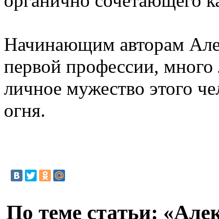
органично сочетающего ка
Начинающим авторам Алекс
первой профессии, много 
личное мужество этого че
огня.
По теме статьи: «Але