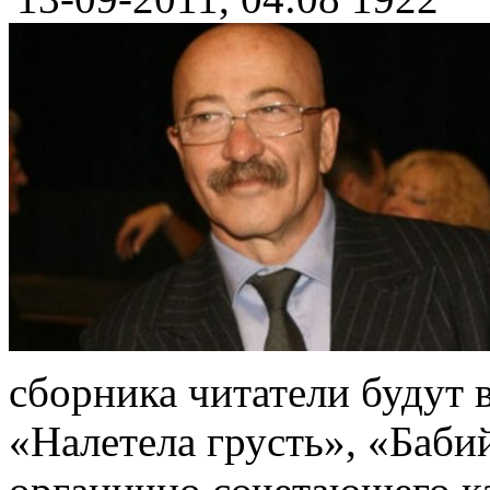
сборника читатели будут 
«Налетела грусть», «Баби