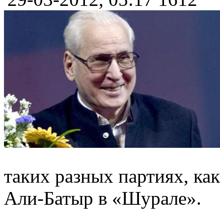
таких разных партиях, ка
Али-Батыр в «Шурале».