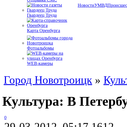
Новости
УМВД
Происшес
Гвардеец Труда
Карта Оренбурга
Фотоальбомы
WEB-камеры
Город Новотроицк
»
Куль
Культура: В Петерб
0
29-03-2012, 05:17
1612