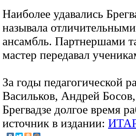
Наиболее удавались Брегв
называла отличительными 
ансамбль. Партнершами та
мастер передавал ученика
За годы педагогической р
Васильков, Андрей Босов,
Брегвадзе долгое время р
источник в издании:
ИТА