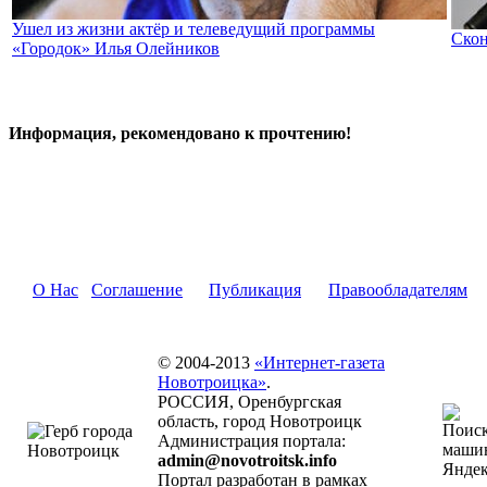
Ушел из жизни актёр и телеведущий программы
Скон
«Городок» Илья Олейников
Информация, рекомендовано к прочтению!
О Нас
Соглашение
Публикация
Правообладателям
© 2004-2013
«Интернет-газета
Новотроицка»
.
РОССИЯ, Оренбургская
область, город Новотроицк
Администрация портала:
admin@novotroitsk.info
Портал разработан в рамках