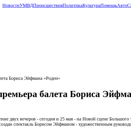
Новости
УМВД
Происшествия
Политика
Культура
Помощь
Авто
С
лета Бориса Эйфмана «Роден»
премьера балета Бориса Эйфма
ение двух вечеров - сегодня и 25 мая - на Новой сцене Большого
создан спектакль Борисом Эйфманом - художественным руководите