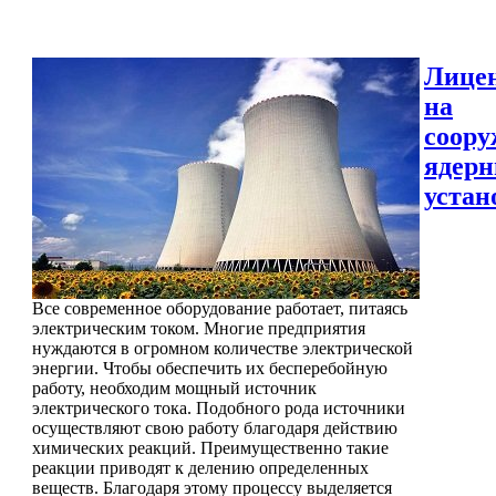
Лице
на
соору
ядер
устан
Все современное оборудование работает, питаясь
электрическим током. Многие предприятия
нуждаются в огромном количестве электрической
энергии. Чтобы обеспечить их бесперебойную
работу, необходим мощный источник
электрического тока. Подобного рода источники
осуществляют свою работу благодаря действию
химических реакций. Преимущественно такие
реакции приводят к делению определенных
веществ. Благодаря этому процессу выделяется