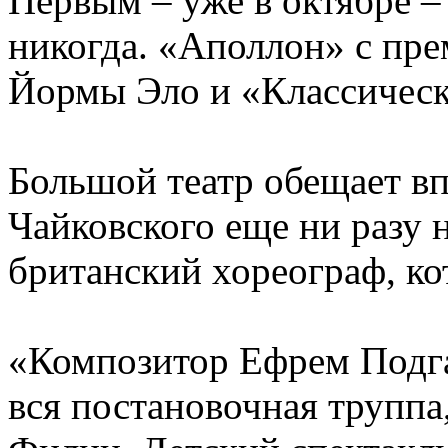
Первым – уже в октябре –
никогда. «Аполлон» с пре
Йормы Эло и «Классическ
Большой театр обещает в
Чайковского еще ни разу н
британский хореограф, ко
«Композитор Ефрем Подгай
вся постановочная труппа,