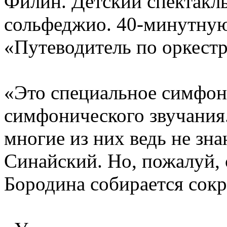
Филин. Детский спектакль
сольфеджио. 40-минутную 
«Путеводитель по оркестр
«Это специальное симфони
симфонического звучания.
многие из них ведь не зн
Синайский. Но, пожалуй,
Бородина собирается сокр