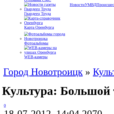
Новости
УМВД
Происшес
Гвардеец Труда
Карта Оренбурга
Фотоальбомы
WEB-камеры
Город Новотроицк
»
Куль
Культура: Большой 
0
18-07-2012, 14:04
2070