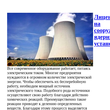
Лице
на
соору
ядер
устан
Все современное оборудование работает, питаясь
электрическим током. Многие предприятия
нуждаются в огромном количестве электрической
энергии. Чтобы обеспечить их бесперебойную
работу, необходим мощный источник
электрического тока. Подобного рода источники
осуществляют свою работу благодаря действию
химических реакций. Преимущественно такие
реакции приводят к делению определенных
веществ. Благодаря этому процессу выделяется