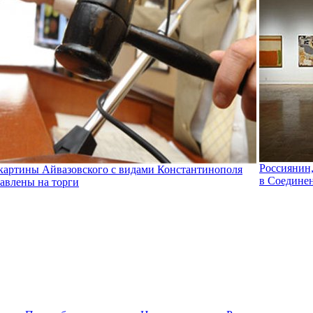
Россиянин,
картины Айвазовского с видами Константинополя
в Соединен
авлены на торги