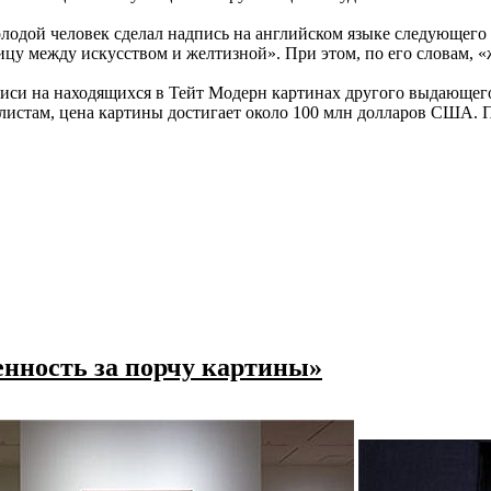
одой человек сделал надпись на английском языке следующего 
ицу между искусством и желтизной». При этом, по его словам, «
адписи на находящихся в Тейт Модерн картинах другого выдающег
истам, цена картины достигает около 100 млн долларов США. По
енность за порчу картины»