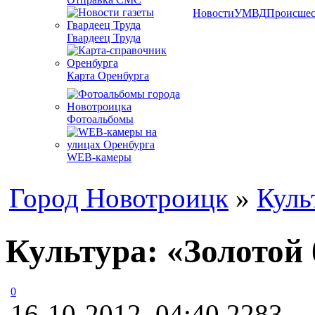
Новости
УМВД
Происшес
Гвардеец Труда
Карта Оренбурга
Фотоальбомы
WEB-камеры
Город Новотроицк
»
Куль
Культура: «Золотой
0
16-10-2012, 04:40
2283