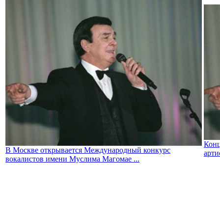
Конц
В Москве открывается Международный конкурс
арти
вокалистов имени Муслима Магомае ...