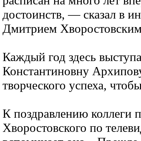
расписан на много лет вп
достоинств, — сказал в и
Дмитрием Хворостовским с
Каждый год здесь выступа
Константиновну Архипову,
творческого успеха, чтоб
К поздравлению коллеги 
Хворостовского по телев