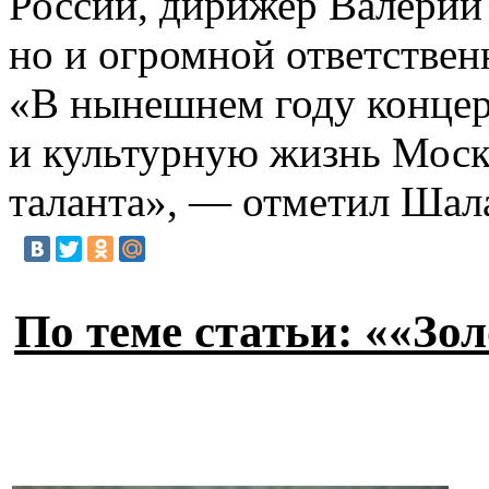
России, дирижер Валерий
но и огромной ответствен
«В нынешнем году концер
и культурную жизнь Москв
таланта», — отметил Шал
По теме статьи: ««Зо