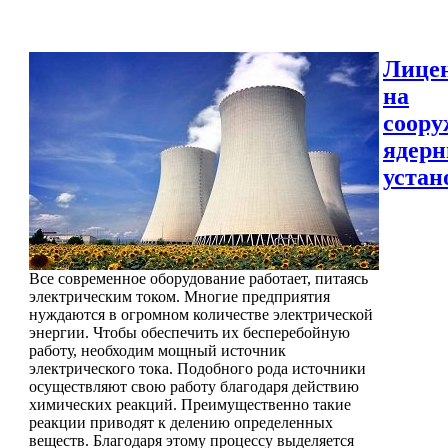
Лице
на
соору
ядер
устан
Все современное оборудование работает, питаясь
электрическим током. Многие предприятия
нуждаются в огромном количестве электрической
энергии. Чтобы обеспечить их бесперебойную
работу, необходим мощный источник
электрического тока. Подобного рода источники
осуществляют свою работу благодаря действию
химических реакций. Преимущественно такие
реакции приводят к делению определенных
веществ. Благодаря этому процессу выделяется