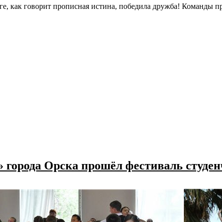
ге, как говорит прописная истина, победила дружба! Команды 
» города Орска прошёл фестиваль студе