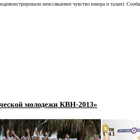
продемонстрировали неиссякаемое чувство юмора и талант. Сооб
нческой молодежи КВН-2013»