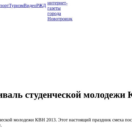
порт
Туризм
Видео
РЖД
иваль студенческой молодежи 
ческой молодежи КВН 2013. Этот настоящий праздник смеха пос
.