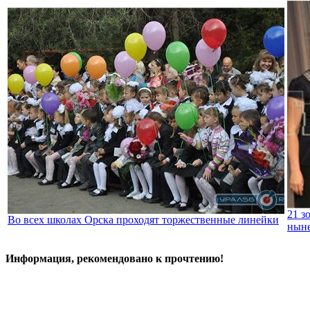
21 з
Во всех школах Орска проходят торжественные линейки
ныне
Информация, рекомендовано к прочтению!