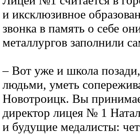
Лицей №1 считается в го
и иксклюзивное образован
звонка в память о себе о
металлургов заполнили са
– Вот уже и школа позади,
людьми, уметь сопереживат
Новотроицк. Вы принимает
директор лицея № 1 Натал
и будущие медалисты: чет