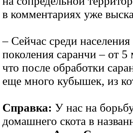
на сопредельной территор
в комментариях уже выска
– Сейчас среди населения
поколения саранчи – от 5 
что после обработки саран
еще много кубышек, из ко
Справка:
У нас на борьб
домашнего скота в назван