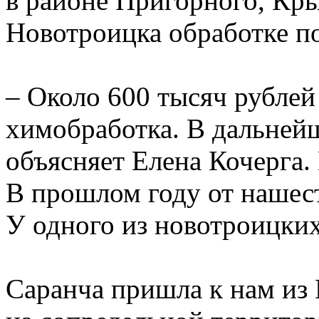
в районе Пригорного, Кры
Новотроицка обработке по
– Около 600 тысяч рублей
химобработка. В дальнейш
объясняет Елена Кочерга.
В прошлом году от нашес
У одного из новотроицки
Саранча пришла к нам из 