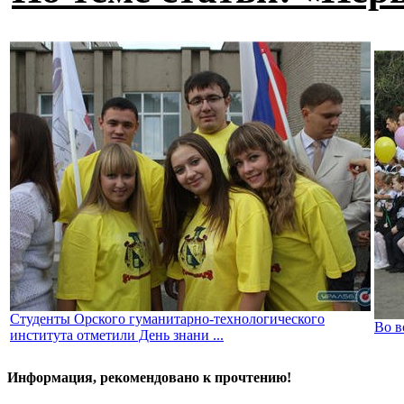
Студенты Орского гуманитарно-технологического
Во в
института отметили День знани ...
Информация, рекомендовано к прочтению!