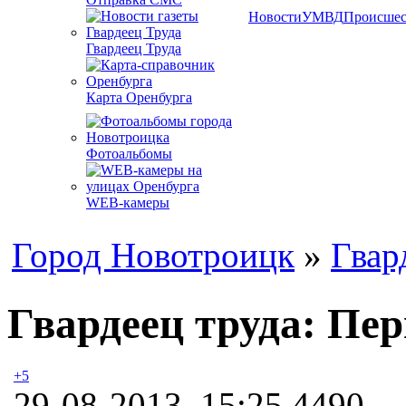
Новости
УМВД
Происшес
Гвардеец Труда
Карта Оренбурга
Фотоальбомы
WEB-камеры
Город Новотроицк
»
Гвар
Гвардеец труда: Пер
+5
29-08-2013, 15:25
4490