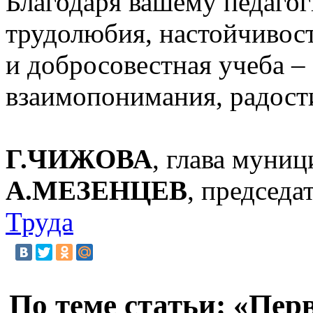
Благодаря вашему педагог
трудолюбия, настойчивост
и добросовестная учеба –
взаимопонимания, радости
Г.ЧИЖОВА
, глава муни
А.МЕЗЕНЦЕВ
, председа
Труда
По теме статьи: «Пер