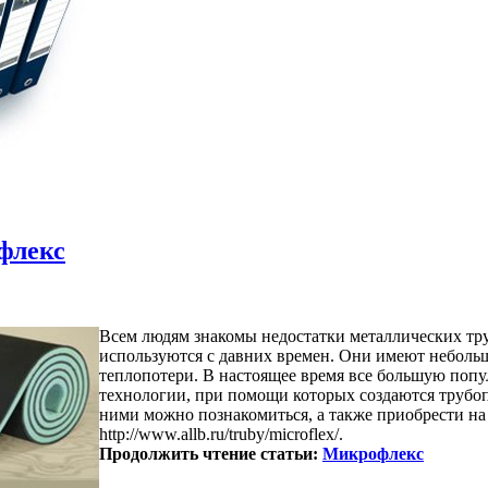
флекс
Всем людям знакомы недостатки металлических тру
используются с давних времен. Они имеют неболь
теплопотери. В настоящее время все большую поп
технологии, при помощи которых создаются труб
ними можно познакомиться, а также приобрести на
http://www.allb.ru/truby/microflex/.
Продолжить чтение статьи:
Микрофлекс