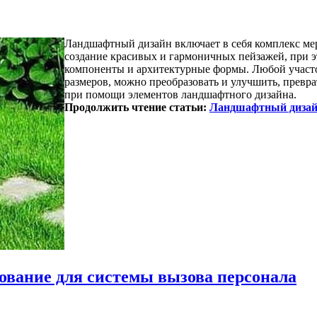
Ландшафтный дизайн включает в себя комплекс ме
создание красивых и гармоничных пейзажей, при э
компоненты и архитектурные формы. Любой участо
размеров, можно преобразовать и улучшить, превр
при помощи элементов ландшафтного дизайна.
Продолжить чтение статьи:
Ландшафтный диза
ование для системы вызова персонала