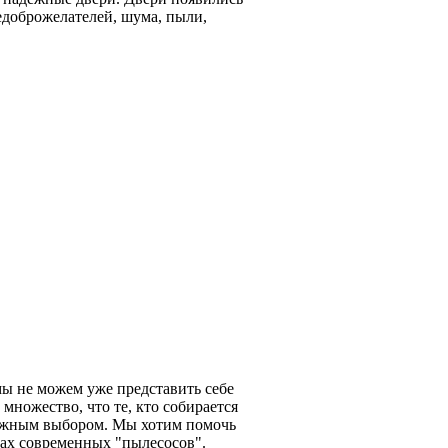
едоброжелателей, шума, пыли,
мы не можем уже представить себе
 множество, что те, кто собирается
ложным выбором. Мы хотим помочь
ках современных "пылесосов".