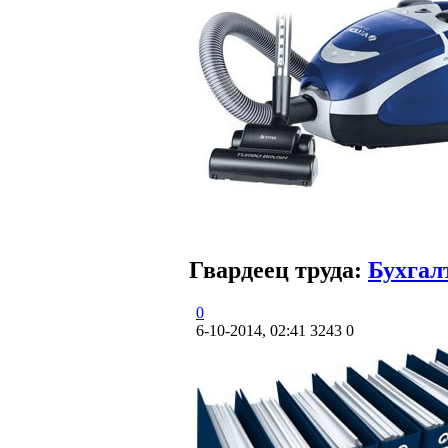
Гвардеец труда:
Бухгал
0
6-10-2014, 02:41
3243
0