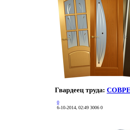
Гвардеец труда:
СОВР
0
6-10-2014, 02:49
3006
0