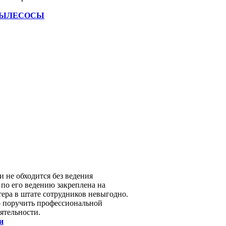
ПЫЛЕСОСЫ
и не обходится без ведения
 по его ведению закреплена на
тера в штате сотрудников невыгодно.
но поручить профессиональной
ятельности.
и