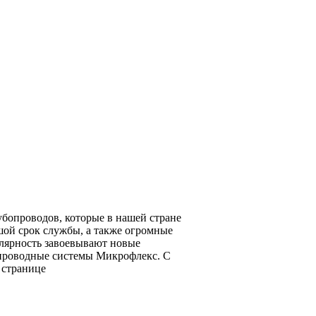
бопроводов, которые в нашей стране
шой срок службы, а также огромные
улярность завоевывают новые
опроводные системы Микрофлекс. С
 странице