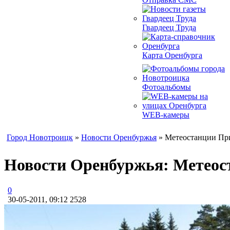
Гвардеец Труда
Карта Оренбурга
Фотоальбомы
WEB-камеры
Город Новотроицк
»
Новости Оренбуржья
» Метеостанции При
Новости Оренбуржья: Метеос
0
30-05-2011, 09:12
2528