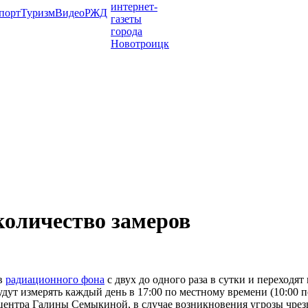
порт
Туризм
Видео
РЖД
оличество замеров
ов
радиационного фона
с двух до одного раза в сутки и переходя
дут измерять каждый день в 17:00 по местному времени (10:00 п
ентра Галины Семыкиной, в случае возникновения угрозы чрезв