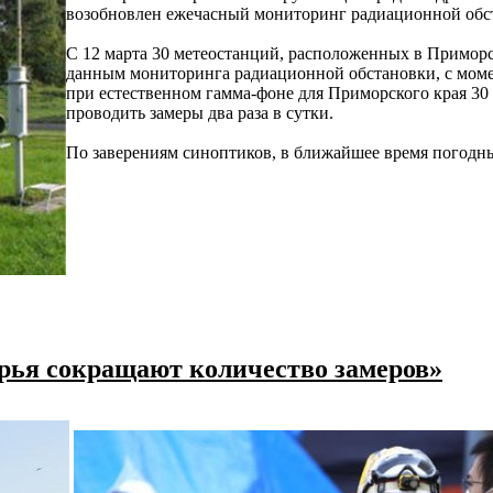
возобновлен ежечасный мониторинг радиационной обс
С 12 марта 30 метеостанций, расположенных в Приморс
данным мониторинга радиационной обстановки, с мом
при естественном гамма-фоне для Приморского края 30 
проводить замеры два раза в сутки.
По заверениям синоптиков, в ближайшее время погодн
рья сокращают количество замеров»