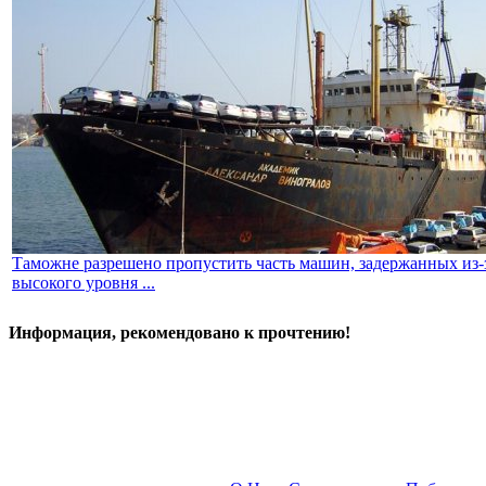
Таможне разрешено пропустить часть машин, задержанных из-
высокого уровня ...
Информация, рекомендовано к прочтению!