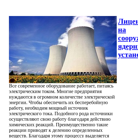
Лице
на
соору
ядер
устан
Все современное оборудование работает, питаясь
электрическим током. Многие предприятия
нуждаются в огромном количестве электрической
энергии. Чтобы обеспечить их бесперебойную
работу, необходим мощный источник
электрического тока. Подобного рода источники
осуществляют свою работу благодаря действию
химических реакций. Преимущественно такие
реакции приводят к делению определенных
веществ. Благодаря этому процессу выделяется