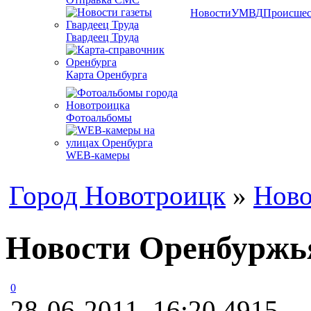
Новости
УМВД
Происшес
Гвардеец Труда
Карта Оренбурга
Фотоальбомы
WEB-камеры
Город Новотроицк
»
Ново
Новости Оренбуржья
0
28-06-2011, 16:20
4915