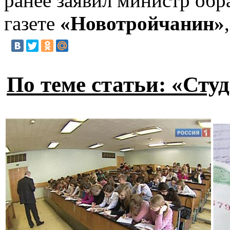
ранее заявил министр обр
газете
«Новотройчанин»
По теме статьи: «Ст