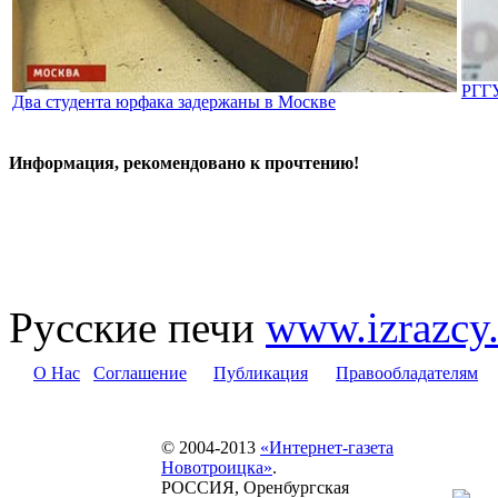
РГГУ
Два студента юрфака задержаны в Москве
Информация, рекомендовано к прочтению!
Русские печи
www.izrazcy.
О Нас
Соглашение
Публикация
Правообладателям
© 2004-2013
«Интернет-газета
Новотроицка»
.
РОССИЯ, Оренбургская