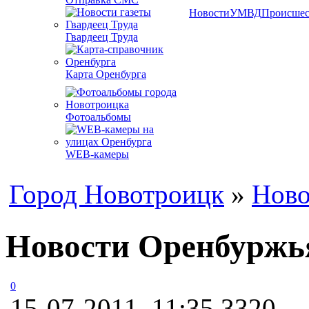
Новости
УМВД
Происшес
Гвардеец Труда
Карта Оренбурга
Фотоальбомы
WEB-камеры
Город Новотроицк
»
Ново
Новости Оренбуржья
0
15-07-2011, 11:35
3320