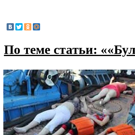
По теме статьи: ««Бу