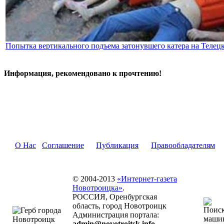
Попытка вертикального подъема затонувшего катера на Телецк
Информация, рекомендовано к прочтению!
О Нас
Соглашение
Публикация
Правообладателям
© 2004-2013
«Интернет-газета
Новотроицка»
.
РОССИЯ, Оренбургская
область, город Новотроицк
Администрация портала:
admin@novotroitsk.info