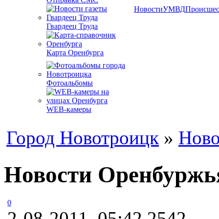
Новости
УМВД
Происшес
Гвардеец Труда
Карта Оренбурга
Фотоальбомы
WEB-камеры
Город Новотроицк
»
Ново
Новости Оренбуржья
0
2-08-2011, 05:42
2542