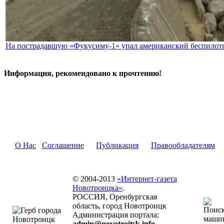
На пострадавшую «Фукусиму-1» упал американский беспилот
Информация, рекомендовано к прочтению!
О Нас
Соглашение
Публикация
Правообладателям
© 2004-2013
«Интернет-газета
Новотроицка»
.
РОССИЯ, Оренбургская
область, город Новотроицк
Администрация портала:
admin@novotroitsk.info