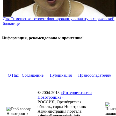
Для Тимошенко готовят бронированную палату в харьковской
больнице
Информация, рекомендовано к прочтению!
О Нас
Соглашение
Публикация
Правообладателям
© 2004-2013
«Интернет-газета
Новотроицка»
.
РОССИЯ, Оренбургская
область, город Новотроицк
Администрация портала:
admin@novotroitsk.info