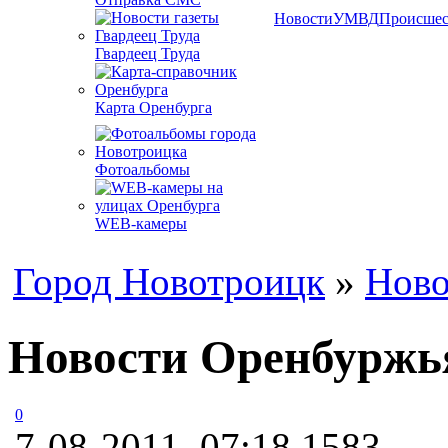
Новости
УМВД
Происшес
Гвардеец Труда
Карта Оренбурга
Фотоальбомы
WEB-камеры
Город Новотроицк
»
Ново
Новости Оренбуржья
0
7-08-2011, 07:18
1583