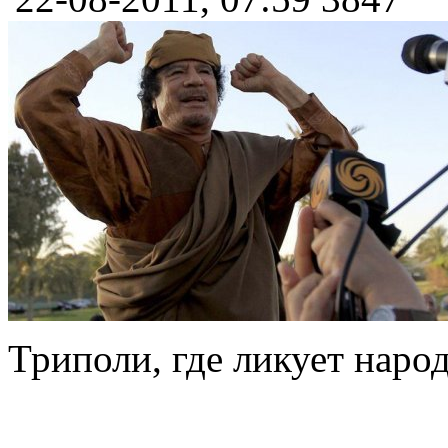
Триполи, где ликует наро