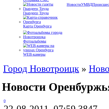
Новости
УМВД
Происшес
Гвардеец Труда
Карта Оренбурга
Фотоальбомы
WEB-камеры
Город Новотроицк
»
Ново
Новости Оренбуржья
0
22-08-2011, 07:59
3847