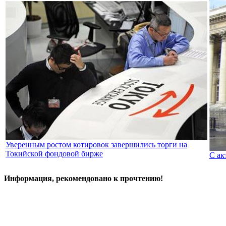
Уверенным ростом котировок завершились торги на
Токийской фондовой бирже
С ак
Информация, рекомендовано к прочтению!