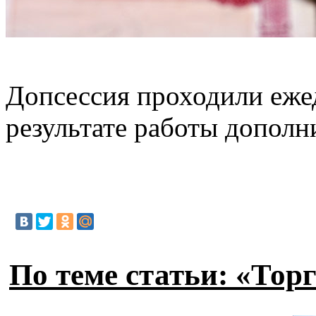
Допсессия проходили ежед
результате работы дополн
По теме статьи: «Тор