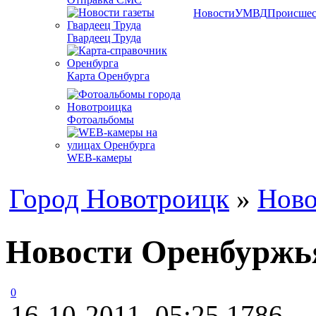
Новости
УМВД
Происшес
Гвардеец Труда
Карта Оренбурга
Фотоальбомы
WEB-камеры
Город Новотроицк
»
Ново
Новости Оренбуржья
0
16-10-2011, 05:25
1786