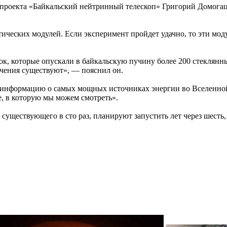
 проекта «Байкальский нейтринный телескоп» Григорий Домогацки
ческих модулей. Если эксперимент пройдет удачно, то эти моду
едок, которые опускали в байкальскую пучину более 200 стеклян
ечения существуют», — пояснил он.
информацию о самых мощных источниках энергии во Вселенной 
е, в которую мы можем смотреть».
ществующего в сто раз, планируют запустить лет через шесть, и 