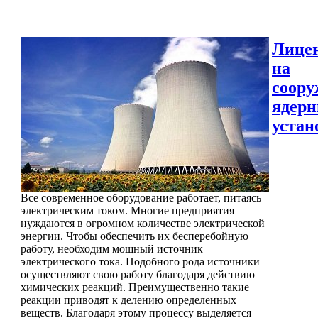
Лице
на
соору
ядер
устан
Все современное оборудование работает, питаясь
электрическим током. Многие предприятия
нуждаются в огромном количестве электрической
энергии. Чтобы обеспечить их бесперебойную
работу, необходим мощный источник
электрического тока. Подобного рода источники
осуществляют свою работу благодаря действию
химических реакций. Преимущественно такие
реакции приводят к делению определенных
веществ. Благодаря этому процессу выделяется