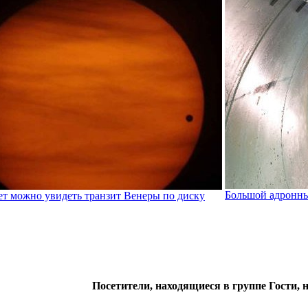
Большой адронный
лет можно увидеть транзит Венеры по диску
Посетители, находящиеся в группе
Гости
, 