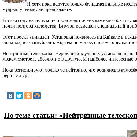
И хотя пока ведутся только фундаментальные иссле
мудрый ученый, не предскажет».
В этом году на телескопе происходят очень важные события: 
почти полтора километра. Внутри размещен специальный приб
Этот проект уникален. Установка появилась на Байкале в нача
сильных, все заглублено. Но, тем не менее, система ощущает 
Нейтринные телескопы американских ученых установлены на Ю
можем смотреть абсолютно в другую. И наиболее интересные об
Пока регистрируют только те нейтрино, что родились в атмосфе
черные дыры.
По теме статьи: «Нейтринные телеско