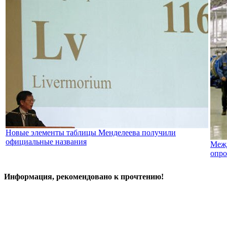
Новые элементы таблицы Менделеева получили
официальные названия
Межд
опро
Информация, рекомендовано к прочтению!