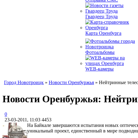
Гвардеец Труда
Карта Оренбурга
Фотоальбомы
WEB-камеры
Город Новотроицк
»
Новости Оренбуржья
» Нейтринные телес
Новости Оренбуржья: Нейтри
0
23-03-2011, 11:03
4453
На Байкале завершаются испытания новых оптически
уникальный проект, единственный в мире подводны