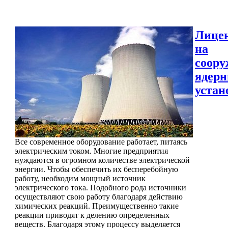
Лице
на
соору
ядер
устан
Все современное оборудование работает, питаясь
электрическим током. Многие предприятия
нуждаются в огромном количестве электрической
энергии. Чтобы обеспечить их бесперебойную
работу, необходим мощный источник
электрического тока. Подобного рода источники
осуществляют свою работу благодаря действию
химических реакций. Преимущественно такие
реакции приводят к делению определенных
веществ. Благодаря этому процессу выделяется