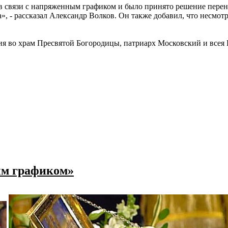
связи с напряженным графиком и было принято решение перенести
», - рассказал Александр Волков. Он также добавил, что несмот
ия во храм Пресвятой Богородицы, патриарх Московский и всея Р
ым графиком»