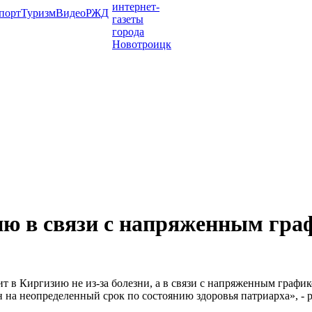
порт
Туризм
Видео
РЖД
ию в связи с напряженным гр
т в Киргизию не из-за болезни, а в связи с напряженным граф
н на неопределенный срок по состоянию здоровья патриарха», -