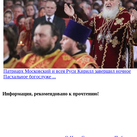
Патриарх Московский и всея Руси Кирилл завершил ночное
Пасхальное богослуже ...
Информация, рекомендовано к прочтению!