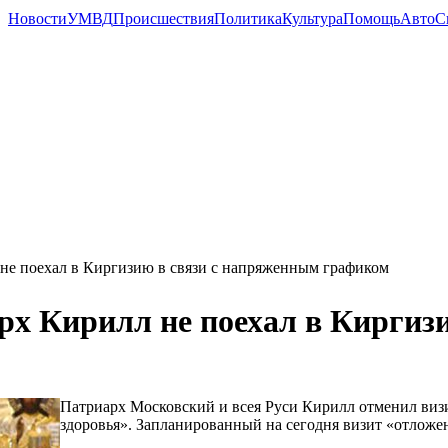
Новости
УМВД
Происшествия
Политика
Культура
Помощь
Авто
С
не поехал в Киргизию в связи с напряженным графиком
рх Кирилл не поехал в Киргиз
Патриарх Московский и всея Руси Кирилл отменил визи
здоровья». Запланированный на сегодня визит «отложе