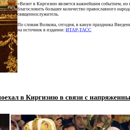
«Визит в Киргизию является важнейшим событием, но в 
благословить большее количество православного народа
священнослужитель.
По словам Волкова, сегодня, в канун праздника Введен
на источник в издании:
ИТАР-ТАСС
 поехал в Киргизию в связи с напряженн