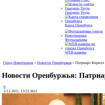
Гвардеец Труда
Карта Оренбурга
Фотоальбомы
WEB-камеры
Город Новотроицк
»
Новости Оренбуржья
» Патриарх Кирилл 
Новости Оренбуржья: Патриа
0
3-12-2011, 13:52
3611