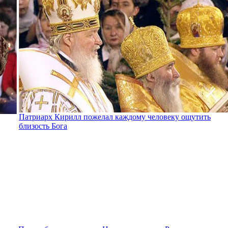
Патриарх Кирилл пожелал каждому человеку ощутить
близость Бога