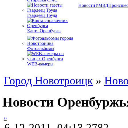
Новости
УМВД
Происшес
Гвардеец Труда
Карта Оренбурга
Фотоальбомы
WEB-камеры
Город Новотроицк
»
Ново
Новости Оренбуржь
0
6-12-2011, 04:13
2782