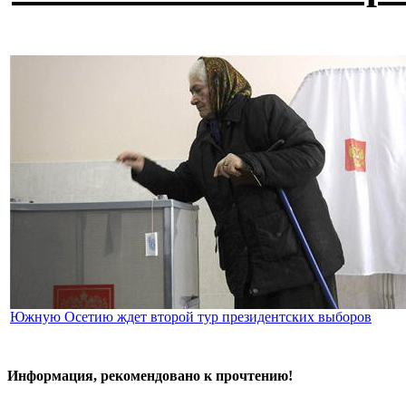
Южную Осетию ждет второй тур президентских выборов
Информация, рекомендовано к прочтению!