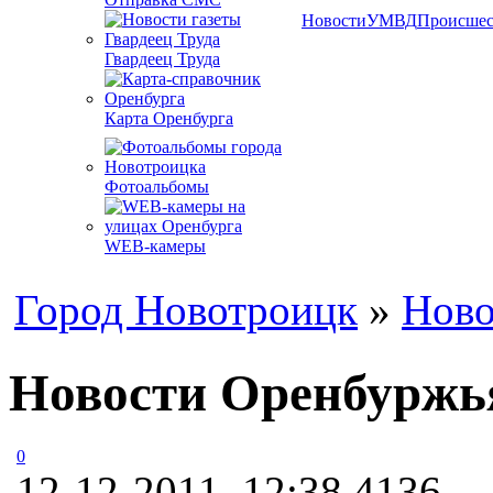
Новости
УМВД
Происшес
Гвардеец Труда
Карта Оренбурга
Фотоальбомы
WEB-камеры
Город Новотроицк
»
Ново
Новости Оренбуржь
0
12-12-2011, 12:38
4136