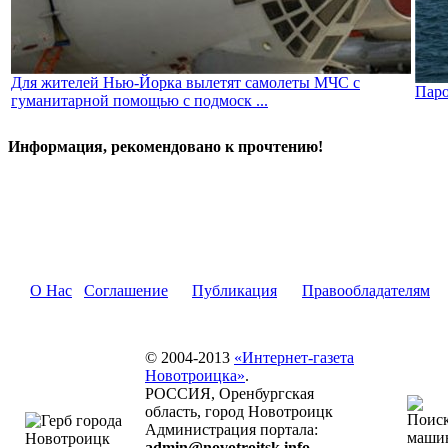
Для жителей Нью-Йорка вылетят самолеты МЧС с
Паро
гуманитарной помощью с подмоск ...
Информация, рекомендовано к прочтению!
О Нас
Соглашение
Публикация
Правообладателям
© 2004-2013
«Интернет-газета
Новотроицка»
.
РОССИЯ, Оренбургская
область, город Новотроицк
Администрация портала:
admin@novotroitsk.info