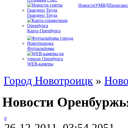
Новости
УМВД
Происшес
Гвардеец Труда
Карта Оренбурга
Фотоальбомы
WEB-камеры
Город Новотроицк
»
Ново
Новости Оренбуржья
0
26-12-2011, 03:54
2051