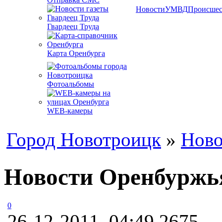
Новости
УМВД
Происшес
Гвардеец Труда
Карта Оренбурга
Фотоальбомы
WEB-камеры
Город Новотроицк
»
Ново
Новости Оренбуржья:
0
26-12-2011, 04:49
2675