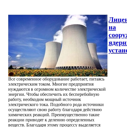
Лице
на
соору
ядер
устан
Все современное оборудование работает, питаясь
электрическим током. Многие предприятия
нуждаются в огромном количестве электрической
энергии. Чтобы обеспечить их бесперебойную
работу, необходим мощный источник
электрического тока. Подобного рода источники
осуществляют свою работу благодаря действию
химических реакций. Преимущественно такие
реакции приводят к делению определенных
веществ. Благодаря этому процессу выделяется