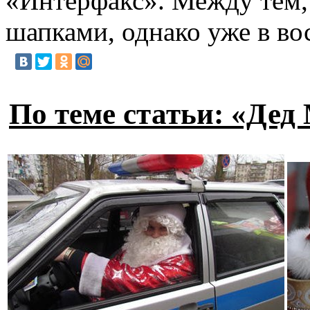
«Интерфакс». Между тем,
шапками, однако уже в во
По теме статьи: «Дед