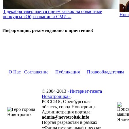
1 декабря завершается прием заявок на областные
Новы
конкурсы «Образование и СМИ ...
Информация, рекомендовано к прочтению!
О Нас
Соглашение
Публикация
Правообладателям
© 2004-2013
«Интернет-газета
Новотроицка»
.
РОССИЯ, Оренбургская
область, город Новотроицк
Администрация портала:
admin@novotroitsk.info
Портал разработан в рамках
«Фонда независимой прессы»