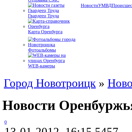
Новости
УМВД
Происшес
Гвардеец Труда
Карта Оренбурга
Фотоальбомы
WEB-камеры
Город Новотроицк
»
Ново
Новости Оренбуржья:
0
13-01-2012, 16:15
5457