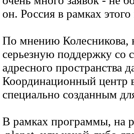
очень много заявок - не 
он. Россия в рамках этого
По мнению Колесникова, н
серьезную поддержку со с
адресного пространства д
Координационный центр в 
специально созданным для
В рамках программы, на р