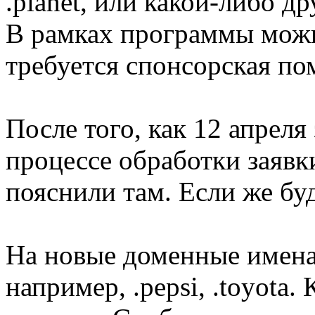
.planet, или какой-либо д
В рамках программы можно
требуется спонсорская п
После того, как 12 апрел
процессе обработки заявки
пояснили там. Если же буд
На новые доменные имена,
например, .pepsi, .toyota