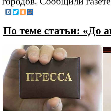
городов. Сообщили газет
По теме статьи: «До а