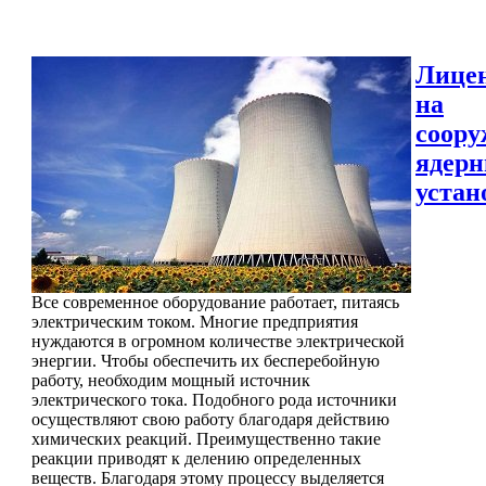
Лице
на
соору
ядер
устан
Все современное оборудование работает, питаясь
электрическим током. Многие предприятия
нуждаются в огромном количестве электрической
энергии. Чтобы обеспечить их бесперебойную
работу, необходим мощный источник
электрического тока. Подобного рода источники
осуществляют свою работу благодаря действию
химических реакций. Преимущественно такие
реакции приводят к делению определенных
веществ. Благодаря этому процессу выделяется