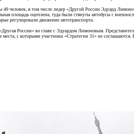
 49 человек, в том числе лидер «Другой России Эдуард Лимоно
альная площадь оцеплена, туда были стянуты автобусы с воен
орые регулировали движение автотранспорта.
 «Другая России» во главе с Эдуардом Лимоновым. Представит
 места, с которыми участники «Стратегии 31» не соглашаются. 