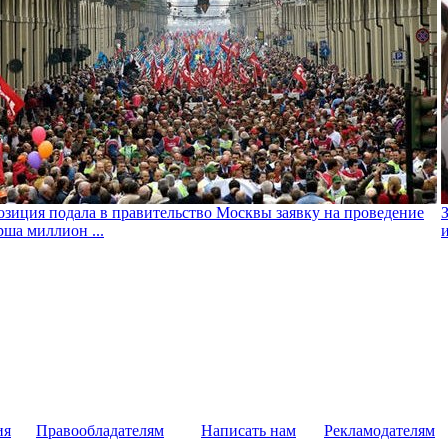
зиция подала в правительство Москвы заявку на проведение
ша миллион ...
ия
Правообладателям
Написать нам
Рекламодателям