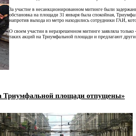
За участие в несанкционированном митинге были задержаны
обстановка на площади 31 января была спокойная, Триумф
напротив выхода из метро находились сотрудники ГАИ, кот
О своем участии в неразрешенном митинге заявляла только
таких акций на Триумфальной площади и предлагают другие
 на Триумфальной площади отпущены»