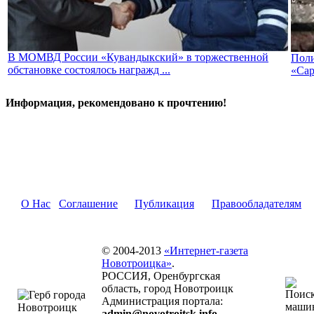
В МОМВД России «Кувандыкский» в торжественной
Поли
обстановке состоялось награжд ...
«Сар
Информация, рекомендовано к прочтению!
О Нас
Соглашение
Публикация
Правообладателям
© 2004-2013
«Интернет-газета
Новотроицка»
.
РОССИЯ, Оренбургская
область, город Новотроицк
Администрация портала:
admin@novotroitsk.info