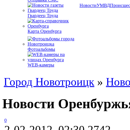
Новости
УМВД
Происшес
Гвардеец Труда
Карта Оренбурга
Фотоальбомы
WEB-камеры
Город Новотроицк
»
Ново
Новости Оренбуржья
0
2-02-2012, 02:30
2742