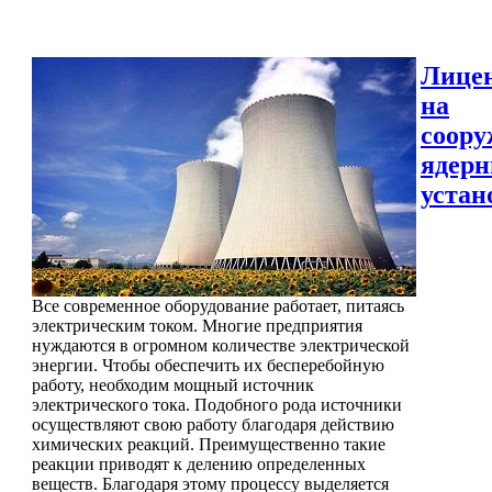
Лице
на
соору
ядер
устан
Все современное оборудование работает, питаясь
электрическим током. Многие предприятия
нуждаются в огромном количестве электрической
энергии. Чтобы обеспечить их бесперебойную
работу, необходим мощный источник
электрического тока. Подобного рода источники
осуществляют свою работу благодаря действию
химических реакций. Преимущественно такие
реакции приводят к делению определенных
веществ. Благодаря этому процессу выделяется