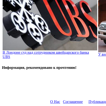
В Лондоне суд над сотрудником швейцарского банка
У вн
UBS
Информация, рекомендовано к прочтению!
О Нас
Соглашение
Публикац