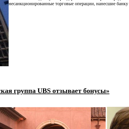
несанкционированные торговые операции, нанесшие банку 
ская группа UBS отзывает бонусы»