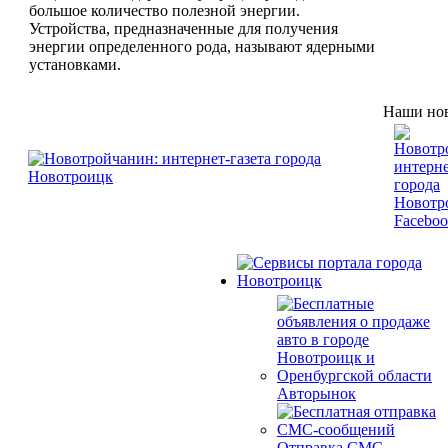
большое количество полезной энергии.
Устройства, предназначенные для получения
энергии определенного рода, называют ядерными
установками.
Наши нов
Авторынок
Отправка СМС