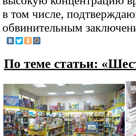
высокую концентрацию вре
в том числе, подтверждаю
обвинительным заключени
По теме статьи: «Шес