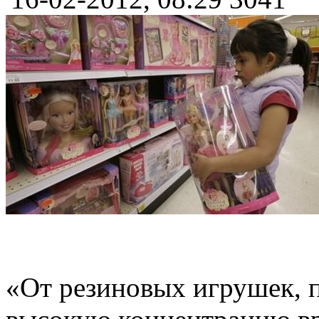
«От резиновых игрушек, п