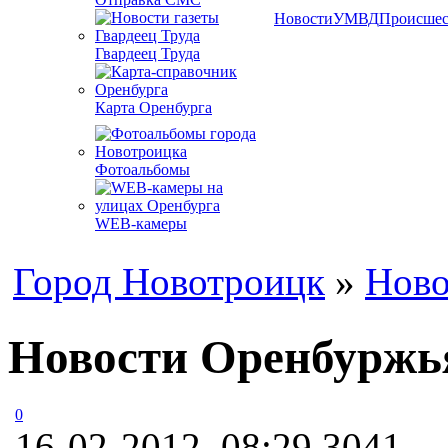
Новости
УМВД
Происшес
Гвардеец Труда
Карта Оренбурга
Фотоальбомы
WEB-камеры
Город Новотроицк
»
Ново
Новости Оренбуржья
0
16-02-2012, 08:29
3041