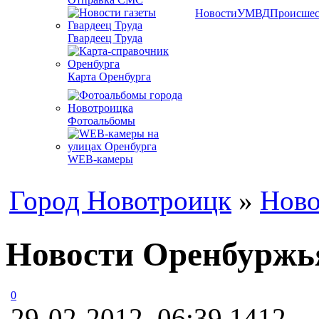
Новости
УМВД
Происшес
Гвардеец Труда
Карта Оренбурга
Фотоальбомы
WEB-камеры
Город Новотроицк
»
Ново
Новости Оренбуржья
0
29-02-2012, 06:39
1412