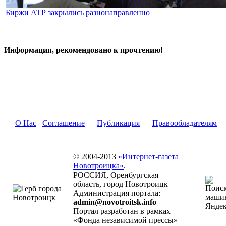
Биржи АТР закрылись разнонаправленно
Информация, рекомендовано к прочтению!
О Нас
Соглашение
Публикация
Правообладателям
© 2004-2013
«Интернет-газета
Новотроицка»
.
РОССИЯ, Оренбургская
область, город Новотроицк
Администрация портала:
admin@novotroitsk.info
Портал разработан в рамках
«Фонда независимой прессы»