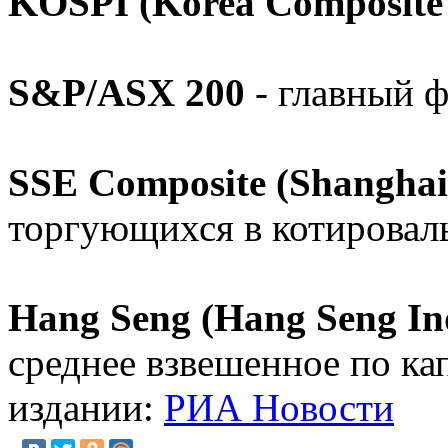
KOSPI (Korea Composite 
S&P/ASX 200
- главный 
SSE Composite (Shanghai
торгующихся в котировал
Hang Seng (Hang Seng In
среднее взвешенное по к
издании:
РИА Новости