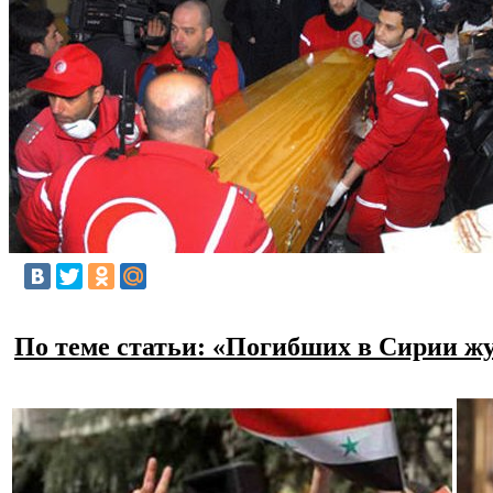
По теме статьи: «Погибших в Сирии ж