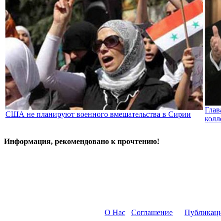
Глав
США не планируют военного вмешательства в Сирии
колл
Информация, рекомендовано к прочтению!
О Нас
Соглашение
Публикац