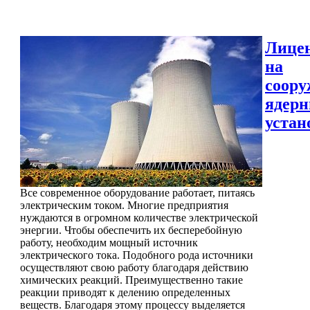
Лице
на
соору
ядер
устан
Все современное оборудование работает, питаясь
электрическим током. Многие предприятия
нуждаются в огромном количестве электрической
энергии. Чтобы обеспечить их бесперебойную
работу, необходим мощный источник
электрического тока. Подобного рода источники
осуществляют свою работу благодаря действию
химических реакций. Преимущественно такие
реакции приводят к делению определенных
веществ. Благодаря этому процессу выделяется