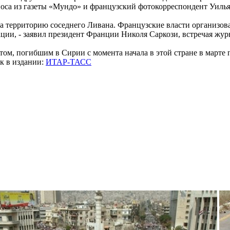
оса из газеты «Мундо» и французский фотокорреспондент Уилья
а территорию соседнего Ливана. Французские власти организов
ации, - заявил президент Франции Николя Саркози, встречая жур
м, погибшим в Сирии с момента начала в этой стране в марте п
ик в издании:
ИТАР-ТАСС