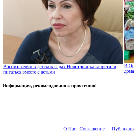
В Ор
Воспитателям в детских садах Новотроицка запретили
дома
питаться вместе с детьми
Информация, рекомендовано к прочтению!
О Нас
Соглашение
Публикац