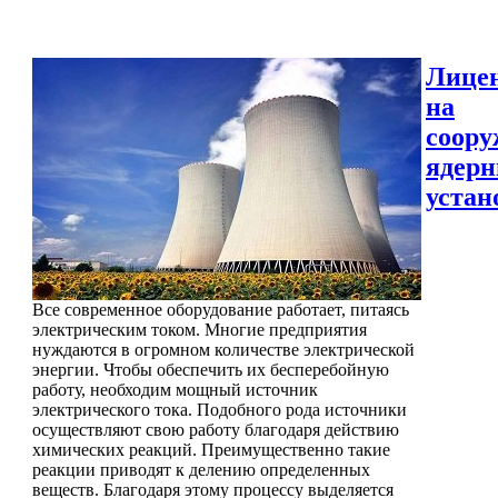
Лице
на
соору
ядер
устан
Все современное оборудование работает, питаясь
электрическим током. Многие предприятия
нуждаются в огромном количестве электрической
энергии. Чтобы обеспечить их бесперебойную
работу, необходим мощный источник
электрического тока. Подобного рода источники
осуществляют свою работу благодаря действию
химических реакций. Преимущественно такие
реакции приводят к делению определенных
веществ. Благодаря этому процессу выделяется