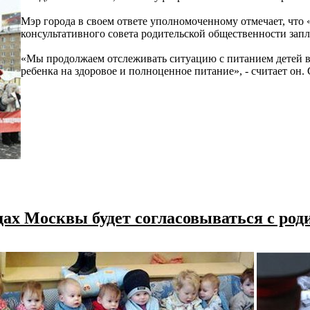
Мэр города в своем ответе уполномоченному отмечает, что
консультативного совета родительской общественности зап
«Мы продолжаем отслеживать ситуацию с питанием детей в д
ребенка на здоровое и полноценное питание», - считает он
адах Москвы будет согласовываться с ро