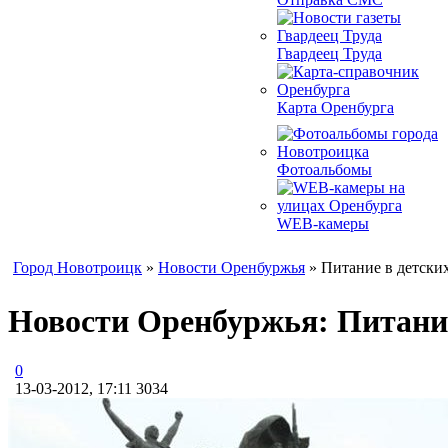
Гвардеец Труда
Карта Оренбурга
Фотоальбомы
WEB-камеры
Город Новотроицк
»
Новости Оренбуржья
» Питание в детских
Новости Оренбуржья: Питание
0
13-03-2012, 17:11
3034