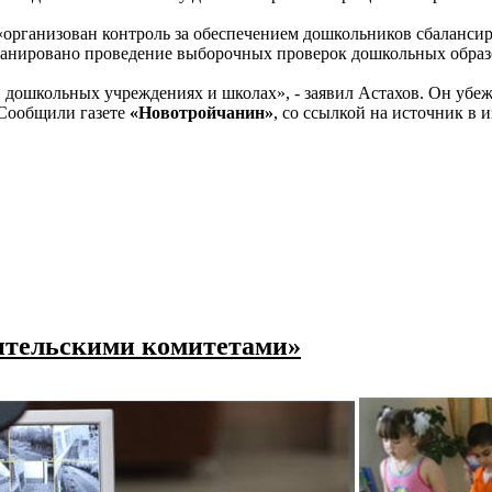
 «организован контроль за обеспечением дошкольников сбаланс
ланировано проведение выборочных проверок дошкольных образо
ошкольных учреждениях и школах», - заявил Астахов. Он убежде
. Сообщили газете
«Новотройчанин»
, со ссылкой на источник в 
дительскими комитетами»