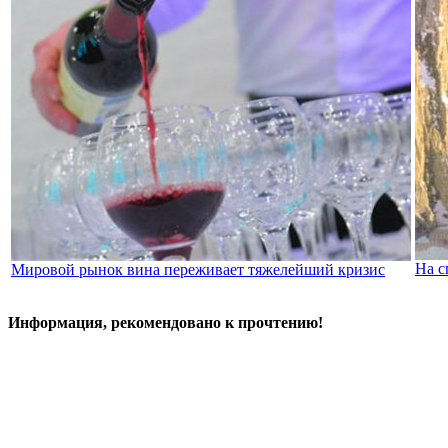
На с
Мировой рынок вина переживает тяжелейший кризис
Информация, рекомендовано к прочтению!