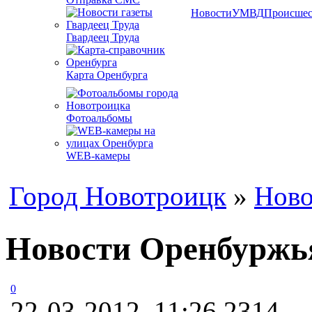
Новости
УМВД
Происшес
Гвардеец Труда
Карта Оренбурга
Фотоальбомы
WEB-камеры
Город Новотроицк
»
Ново
Новости Оренбуржь
0
22-03-2012, 11:26
2314