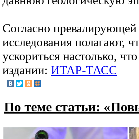
давнюю геологическую эпо
Согласно превалирующей в
исследования полагают, ч
ускориться настолько, чт
издании:
ИТАР-ТАСС
По теме статьи: «По