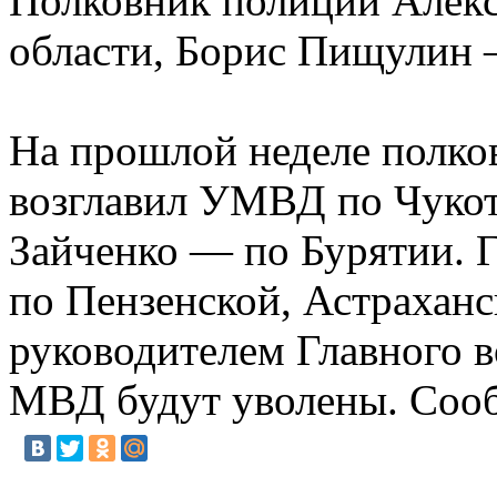
Полковник полиции Алекс
области, Борис Пищули
На прошлой неделе полко
возглавил УМВД по Чукот
Зайченко — по Бурятии. 
по Пензенской, Астраханс
руководителем Главного в
МВД будут уволены. Соо