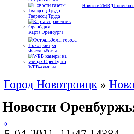
Новости
УМВД
Происшес
Гвардеец Труда
Карта Оренбурга
Фотоальбомы
WEB-камеры
Город Новотроицк
»
Ново
Новости Оренбуржья
0
5-04-2011, 11:47
14384