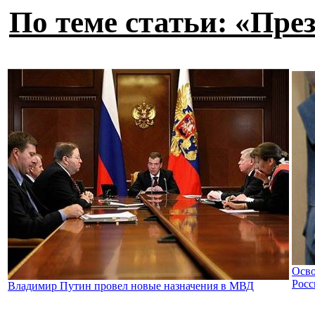
По теме статьи: «Пре
Осво
Росс
Владимир Путин провел новые назначения в МВД