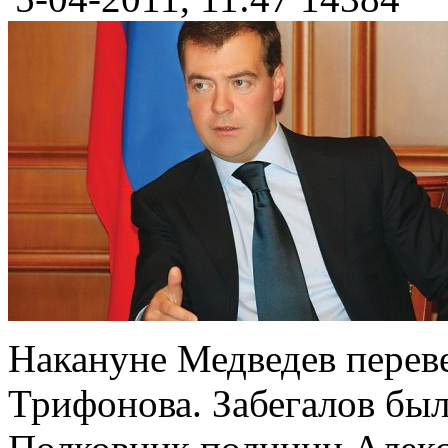
Накануне Медведев переве
Трифонова. Забегалов был