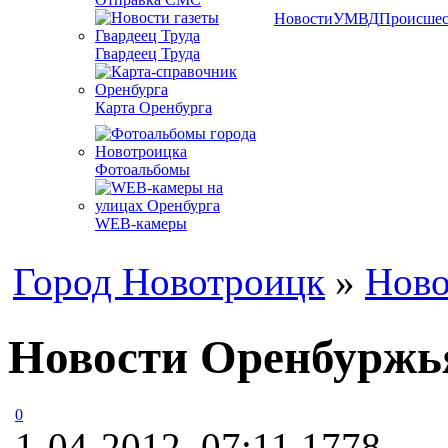
Новости
УМВД
Происшес
Гвардеец Труда
Карта Оренбурга
Фотоальбомы
WEB-камеры
Город Новотроицк
»
Ново
Новости Оренбуржь
0
1-04-2012, 07:11
1778