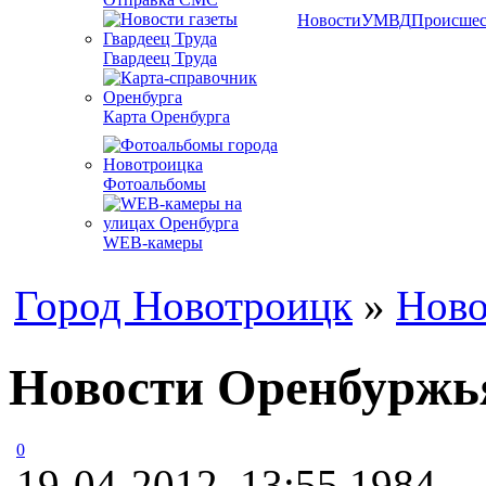
Новости
УМВД
Происшес
Гвардеец Труда
Карта Оренбурга
Фотоальбомы
WEB-камеры
Город Новотроицк
»
Ново
Новости Оренбуржья
0
19-04-2012, 13:55
1984