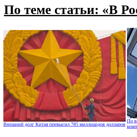
По теме статьи: «В Р
По в
Внешний долг Китая превысил 785 миллиардов долларов
комп