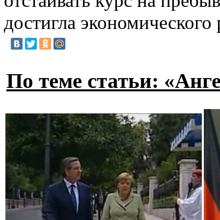
отстаивать курс на пребы
достигла экономического 
По теме статьи: «Анг