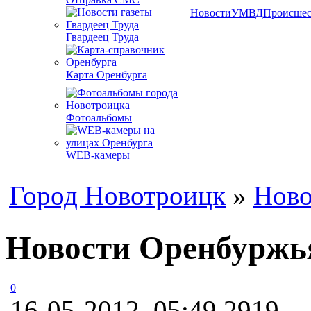
Новости
УМВД
Происшес
Гвардеец Труда
Карта Оренбурга
Фотоальбомы
WEB-камеры
Город Новотроицк
»
Ново
Новости Оренбуржья
0
16-05-2012, 05:49
2919