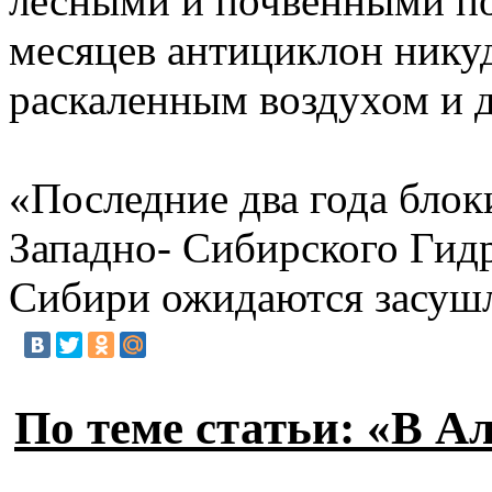
лесными и почвенными по
месяцев антициклон никуд
раскаленным воздухом и 
«Последние два года блок
Западно- Сибирского Гидр
Сибири ожидаются засуш
По теме статьи: «В А