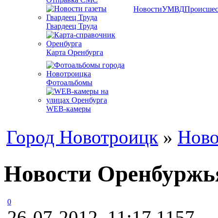
Новости
УМВД
Происшес
Гвардеец Труда
Карта Оренбурга
Фотоальбомы
WEB-камеры
Город Новотроицк
»
Ново
Новости Оренбуржья
0
26-07-2012, 11:17
1157