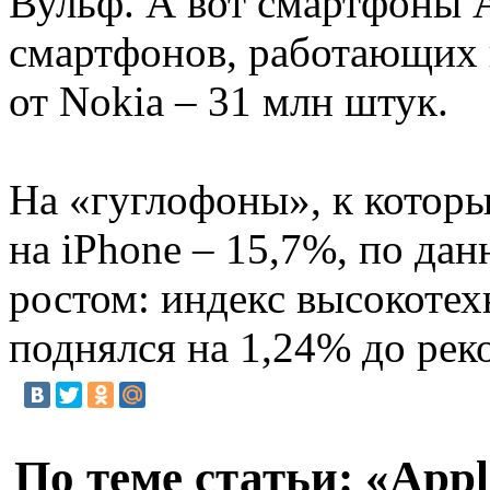
Вульф. А вот смартфоны A
смартфонов, работающих п
от Nokia – 31 млн штук.
На «гуглофоны», к которы
на iPhone – 15,7%, по д
ростом: индекс высокотех
поднялся на 1,24% до рек
По теме статьи: «App