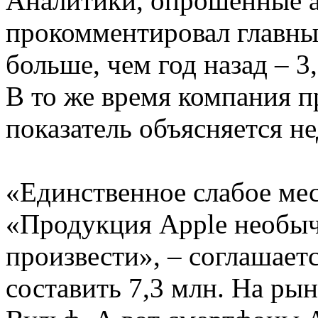
Аналитики, опрошенные а
прокомментировал главный
больше, чем год назад – 
В то же время компания п
показатель объясняется н
«Единственное слабое мест
«Продукция Apple необыча
произвести», – соглашает
составить 7,3 млн. На ры