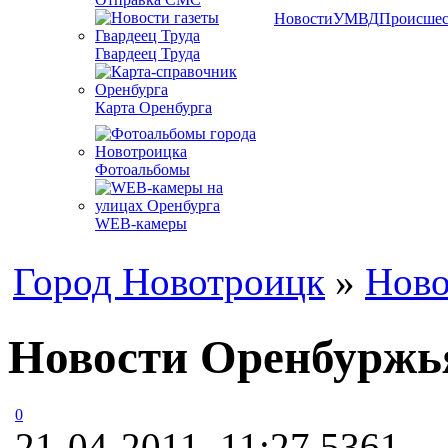
Новости
УМВД
Происшес
Гвардеец Труда
Карта Оренбурга
Фотоальбомы
WEB-камеры
Город Новотроицк
»
Ново
Новости Оренбуржья
0
21-04-2011, 11:27
5361