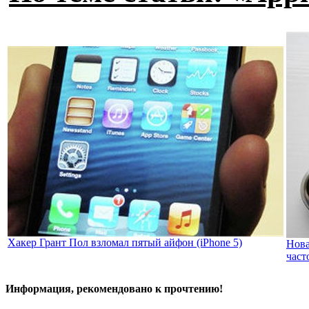
Хакер Грант Пол взломал пятый айфон (iPhone 5)
Нова
часто
Информация, рекомендовано к прочтению!