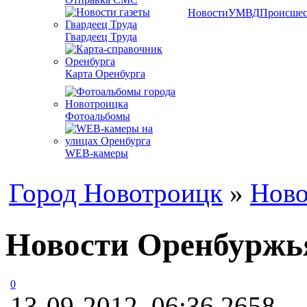
Новости
УМВД
Происшес
Гвардеец Труда
Карта Оренбурга
Фотоальбомы
WEB-камеры
Город Новотроицк
»
Ново
Новости Оренбуржья
0
13-09-2012, 06:36
2658