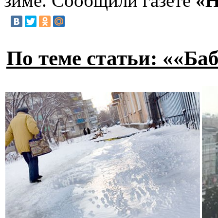
зиме. Сообщили газете
«Н
По теме статьи: ««Ба