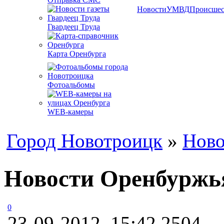
Новости
УМВД
Происшес
Гвардеец Труда
Карта Оренбурга
Фотоальбомы
WEB-камеры
Город Новотроицк
»
Ново
Новости Оренбуржья
0
23-09-2012, 15:42
2504