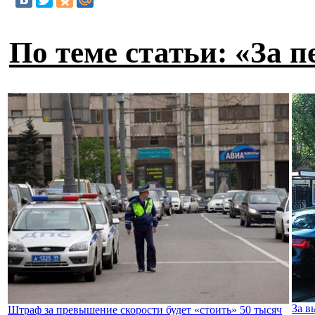
По теме статьи: «За
За в
Штраф за превышение скорости будет «стоить» 50 тысяч