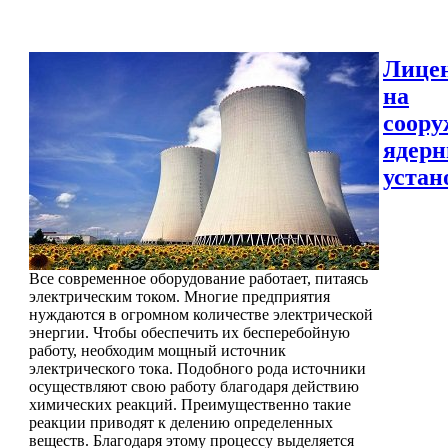
Лице
на
соору
ядер
устан
Все современное оборудование работает, питаясь
электрическим током. Многие предприятия
нуждаются в огромном количестве электрической
энергии. Чтобы обеспечить их бесперебойную
работу, необходим мощный источник
электрического тока. Подобного рода источники
осуществляют свою работу благодаря действию
химических реакций. Преимущественно такие
реакции приводят к делению определенных
веществ. Благодаря этому процессу выделяется