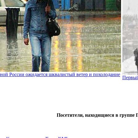
ной России ожидается шквалистый ветер и похолодание
Первый
Посетители, находящиеся в группе