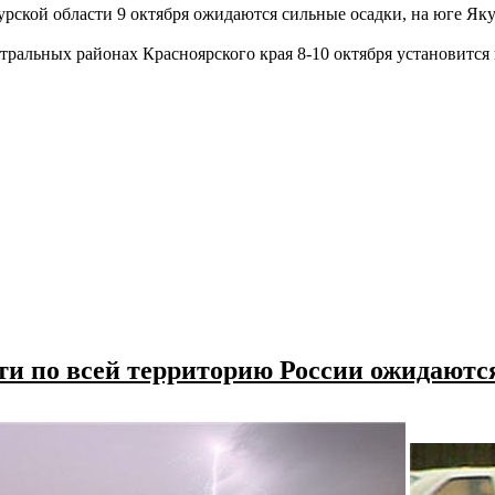
рской области 9 октября ожидаются сильные осадки, на юге Яку
тральных районах Красноярского края 8-10 октября установит
ти по всей территорию России ожидаютс