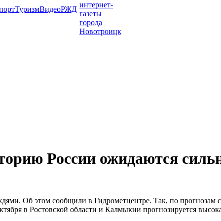
порт
Туризм
Видео
РЖД
иторию России ожидаются силь
ями. Об этом сообщили в Гидрометцентре. Так, по прогнозам с
октября в Ростовской области и Калмыкии прогнозируется высокая