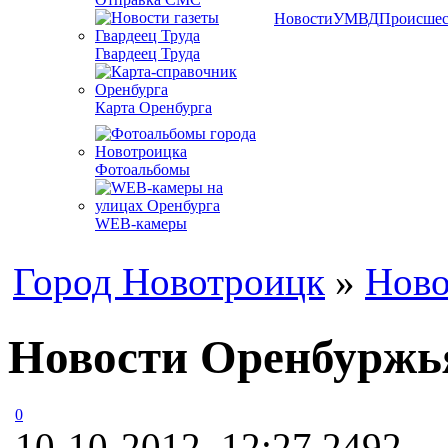
Новости
УМВД
Происшес
Гвардеец Труда
Карта Оренбурга
Фотоальбомы
WEB-камеры
Город Новотроицк
»
Ново
Новости Оренбуржья
0
10-10-2012, 12:27
2492