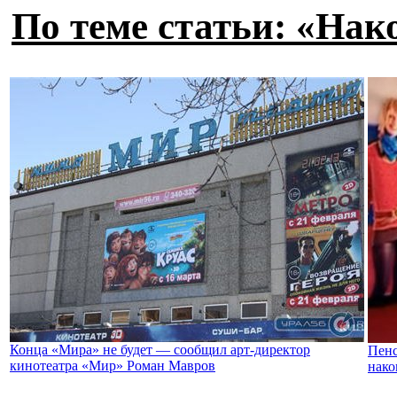
По теме статьи: «Нак
Конца «Мира» не будет — сообщил арт-директор
Пенс
кинотеатра «Мир» Роман Мавров
нако