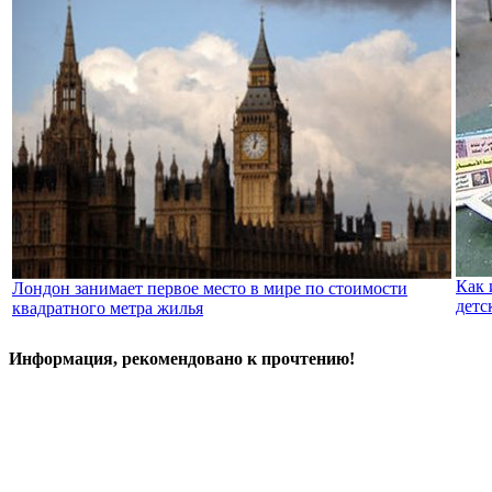
Как 
Лондон занимает первое место в мире по стоимости
детс
квадратного метра жилья
Информация, рекомендовано к прочтению!