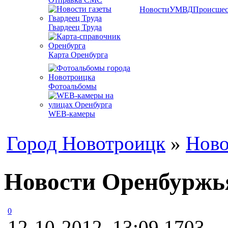
Новости
УМВД
Происшес
Гвардеец Труда
Карта Оренбурга
Фотоальбомы
WEB-камеры
Город Новотроицк
»
Ново
Новости Оренбуржья
0
12-10-2012, 13:09
1703