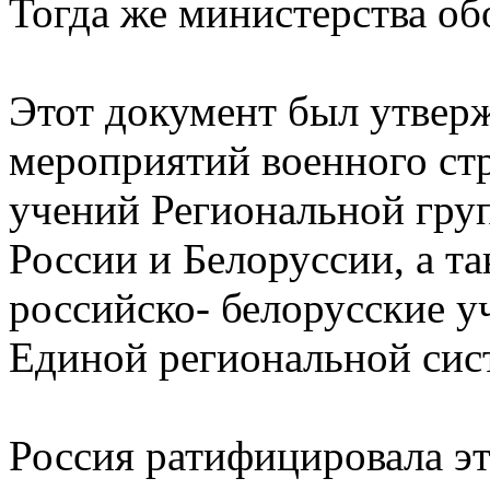
Тогда же министерства об
Этот документ был утвер
мероприятий военного стр
учений Региональной гру
России и Белоруссии, а т
российско- белорусские у
Единой региональной си
Россия ратифицировала эт