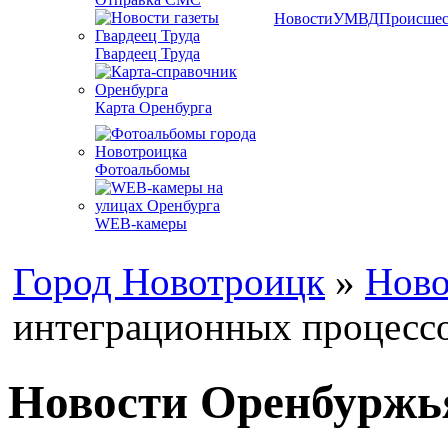
Новости
УМВД
Происшес
Гвардеец Труда
Карта Оренбурга
Фотоальбомы
WEB-камеры
Город Новотроицк
»
Ново
интеграционных процесс
Новости Оренбуржья