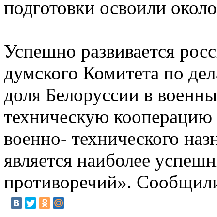
подготовки освоили окол
Успешно развивается рос
думского Комитета по дел
доля Белоруссии в военны
техническую кооперацию 
военно- технического наз
является наиболее успеш
противоречий». Сообщили