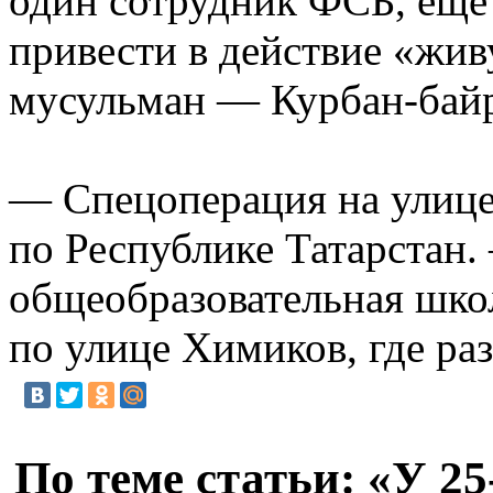
один сотрудник ФСБ, еще
привести в действие «жив
мусульман — Курбан-бай
— Спецоперация на улиц
по Республике Татарстан
общеобразовательная шко
по улице Химиков, где р
По теме статьи: «У 2