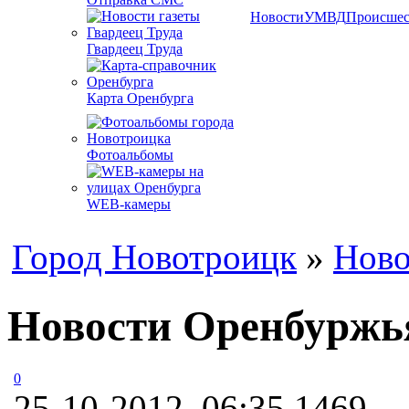
Новости
УМВД
Происшес
Гвардеец Труда
Карта Оренбурга
Фотоальбомы
WEB-камеры
Город Новотроицк
»
Ново
Новости Оренбуржья
0
25-10-2012, 06:35
1469