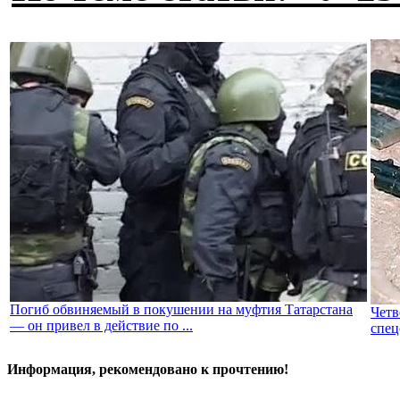
Погиб обвиняемый в покушении на муфтия Татарстана
Четв
— он привел в действие по ...
спец
Информация, рекомендовано к прочтению!