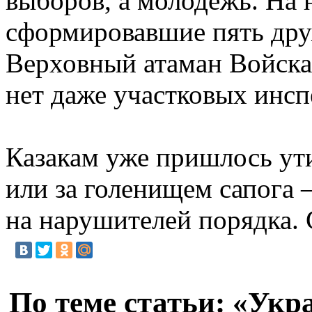
выборов, а молодежь. На 
сформировавшие пять друж
Верховный атаман Войска 
нет даже участковых инсп
Казакам уже пришлось ути
или за голенищем сапога 
на нарушителей порядка.
По теме статьи: «Укр