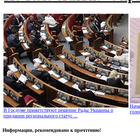
Нача
В Госдуме приветствуют решение Рады Украины о
голо
придании регионального статус ...
Информация, рекомендовано к прочтению!