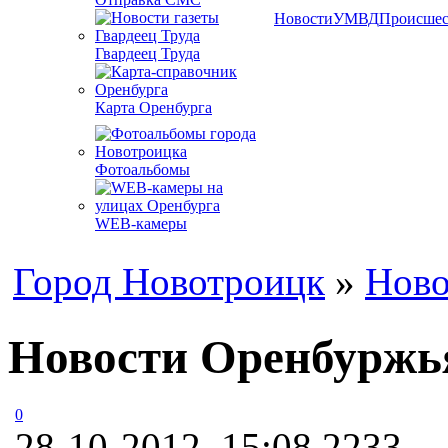
Новости
УМВД
Происшес
Гвардеец Труда
Карта Оренбурга
Фотоальбомы
WEB-камеры
Город Новотроицк
»
Ново
Новости Оренбуржья
0
28-10-2012, 15:08
2233