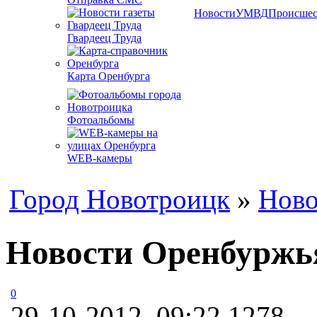
Новости
УМВД
Происшес
Гвардеец Труда
Карта Оренбурга
Фотоальбомы
WEB-камеры
Город Новотроицк
»
Ново
Новости Оренбуржья:
0
29-10-2012, 09:22
1278