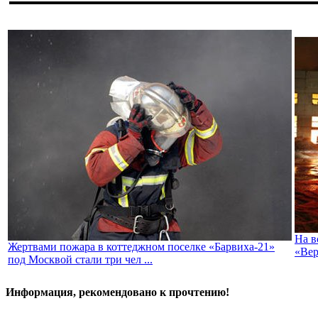
На в
Жертвами пожара в коттеджном поселке «Барвиха-21»
«Вер
под Москвой стали три чел ...
Информация, рекомендовано к прочтению!